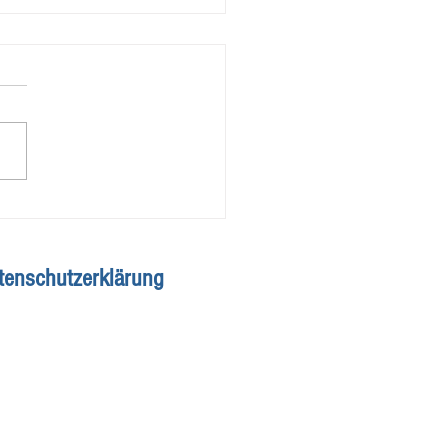
ng nach der Buteyko-
ode
tenschutzerklärung