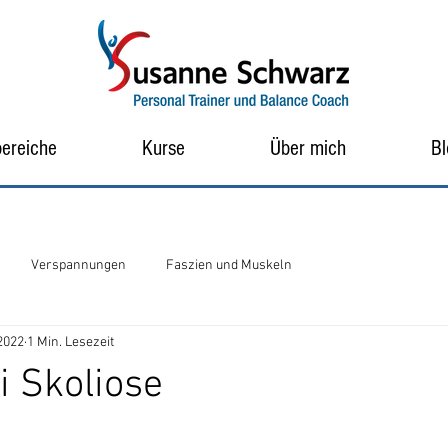
bereiche
Kurse
Über mich
Bl
Verspannungen
Faszien und Muskeln
 2022
1 Min. Lesezeit
i Skoliose