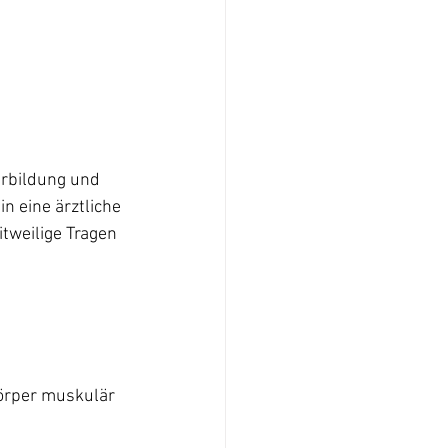
erbildung und 
in eine ärztliche 
tweilige Tragen 
örper muskulär 