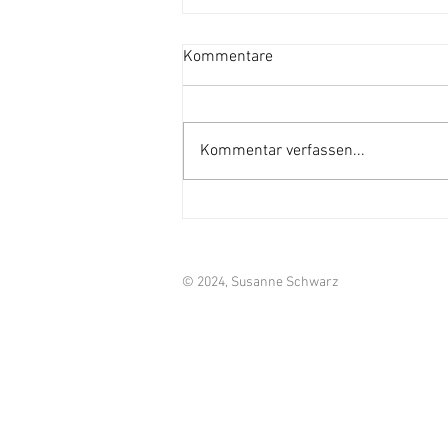
Kommentare
Kommentar verfassen...
Triggerpunkte und
Faszienmassage
© 2024, Susanne Schwarz