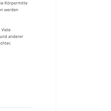
ie Körpermitte 
ion werden 
Viele 
 und anderer 
chter, 