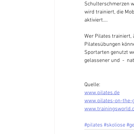
Schulterschmerzen we
wird trainiert, die M
aktiviert….
Wer Pilates trainiert
Pilatesübungen könne
Sportarten genutzt we
gelassener und  -  nat
Quelle: 
www.pilates.de
www.pilates-on-the-
www.trainingsworld.
#pilates
#skoliose
#g