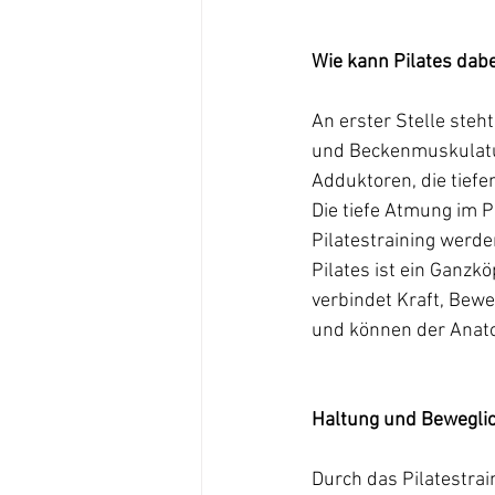
Wie kann Pilates dabe
An erster Stelle ste
und Beckenmuskulatur
Adduktoren, die tief
Die tiefe Atmung im P
Pilatestraining werde
Pilates ist ein Ganz
verbindet Kraft, Bewe
und können der Anato
Haltung und Beweglic
Durch das Pilatestrai