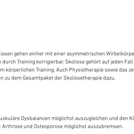
oliosen gehen einher mit einer asymmetrischen Wirbelkörp
n durch Training korrigierbar. Skoliose gehört auf jeden Fall 
m körperlichen Training. Auch Physiotherapie sowie das zei
en zu dem Gesamtpaket der Skoliosetherapie dazu.
, muskuläre Dysbalancen möglichst auszugleichen und den K
mit Arthrose und Osteoporose möglichst auszubremsen.