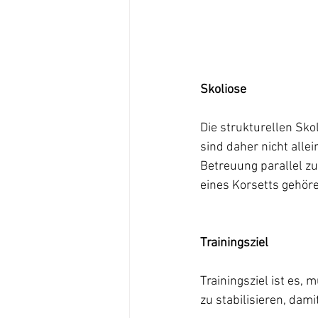
Skoliose
Die strukturellen Sk
sind daher nicht allei
Betreuung parallel zu
eines Korsetts gehör
Trainingsziel
Trainingsziel ist es
zu stabilisieren, da