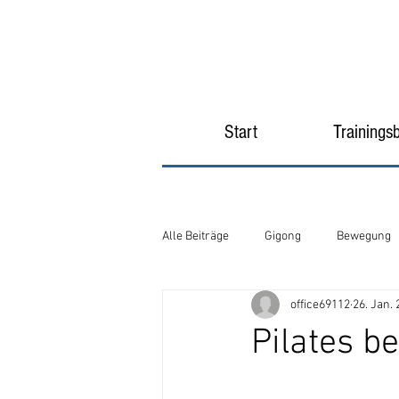
Start
Trainings
Alle Beiträge
Gigong
Bewegung
office69112
26. Jan.
Pilates be