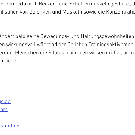
rden reduziert, Becken- und Schultermuskeln gestärkt, d
obilisation von Gelenken und Muskeln sowie die Konzentrat
, ändert bald seine Bewegungs- und Haltungsgewohnheiten. 
n wirkungsvoll während der üblichen Trainingsaktivitäten
rden. Menschen die Pilates trainieren wirken größer, aufre
ürlicher.
go.de
com
esundheit