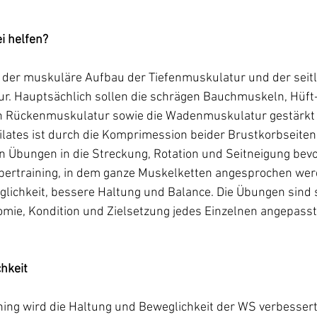
i helfen?
ht der muskuläre Aufbau der Tiefenmuskulatur und der seit
. Hauptsächlich sollen die schrägen Bauchmuskeln, Hüft-
en Rückenmuskulatur sowie die Wadenmuskulatur gestärkt
ilates ist durch die Komprimession beider Brustkorbseiten 
n Übungen in die Streckung, Rotation und Seitneigung bevorz
köpertraining, in dem ganze Muskelketten angesprochen wer
glichkeit, bessere Haltung und Balance. Die Übungen sind s
mie, Kondition und Zielsetzung jedes Einzelnen angepass
hkeit
ning wird die Haltung und Beweglichkeit der WS verbesser